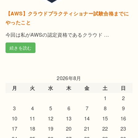
【AWS】クラウドプラクティショナー試験合格までに
やったこと
今回は私がAWSの認定資格であるクラウド ...
続きを読む
2026年8月
月
火
水
木
金
土
日
1
2
3
4
5
6
7
8
9
10
11
12
13
14
15
16
17
18
19
20
21
22
23