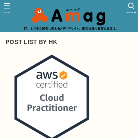
MENU
SEARCH
POST LIST BY HK