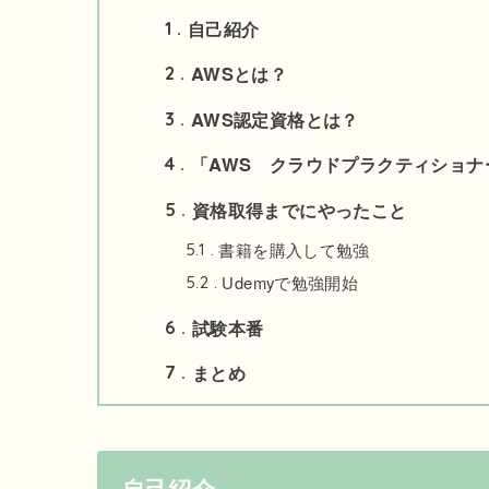
自己紹介
1
AWSとは？
2
AWS認定資格とは？
3
「AWS クラウドプラクティショナ
4
資格取得までにやったこと
5
書籍を購入して勉強
5.1
Udemyで勉強開始
5.2
試験本番
6
まとめ
7
自己紹介