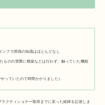
インフラ関係の知識はほとんどなし
いたものの実際に構築などは行わず、触っていた機能
でやっていたので時間かかりました）
プラクティショナー取得までに至った経緯を記述しま