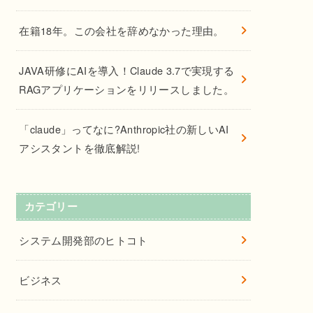
在籍18年。この会社を辞めなかった理由。
JAVA研修にAIを導入！Claude 3.7で実現する
RAGアプリケーションをリリースしました。
「claude」ってなに?Anthropic社の新しいAI
アシスタントを徹底解説!
カテゴリー
システム開発部のヒトコト
ビジネス