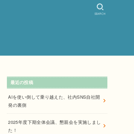
SEARCH
最近の投稿
AIを使い倒して乗り越えた、社内SNS自社開
発の裏側
2025年度下期全体会議、懇親会を実施しまし
た！