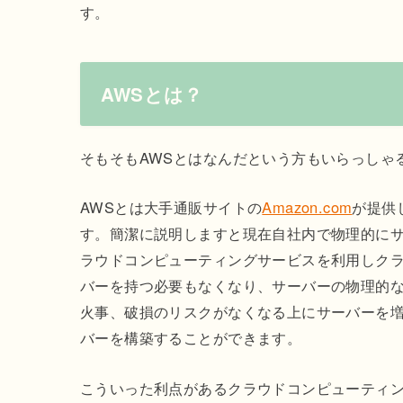
す。
AWSとは？
そもそもAWSとはなんだという方もいらっしゃ
AWSとは大手通販サイトの
Amazon.com
が提供
す。簡潔に説明しますと現在自社内で物理的に
ラウドコンピューティングサービスを利用しク
バーを持つ必要もなくなり、サーバーの物理的な
火事、破損のリスクがなくなる上にサーバーを
バーを構築することができます。
こういった利点があるクラウドコンピューティ