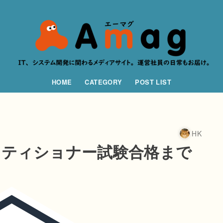
HOME
CATEGORY
POST LIST
HK
クティショナー試験合格まで