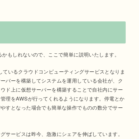
るかもしれないので、ここで簡単に説明いたします。
しているクラウドコンピューティングサービスとなりま
サーバーを構築してシステムを運用している会社が、ク
ラウド上に仮想サーバーを構築することで自社内にサー
管理をAWSが行ってくれるようになります。停電とか
増やすとなった場合でも簡単な操作でものの数分でサー
ングサービスは昨今、急激にシェアを伸ばしています。