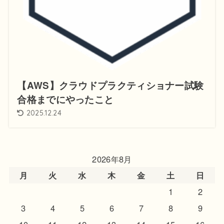
【AWS】クラウドプラクティショナー試験
合格までにやったこと
2025.12.24
2026年8月
月
火
水
木
金
土
日
1
2
3
4
5
6
7
8
9