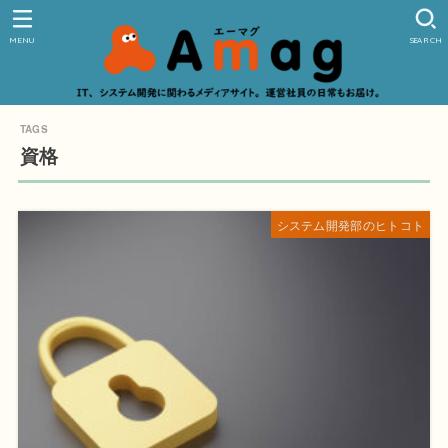
MENU
SEARCH
資格
システム開発部のヒトコト