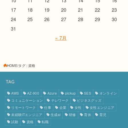
10
11
12
13
14
15
16
17
18
19
20
21
22
23
24
25
26
27
28
29
30
31
« 7月
HOME
タグ : 資格
TAG
AWS
AZ-900
Azure
pickup
SES
オンライン
コミュニケーション
テレワーク
ビジネスグッズ
リモートワーク
仕事
企業
女性
女性エンジニア
未経験ITエンジニア
生成ai
研修
育休
育児
試験
資格
転職