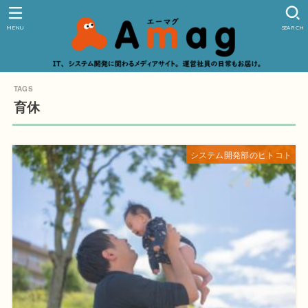
MENU
SEARCH
育休
システム開発部のヒトコト