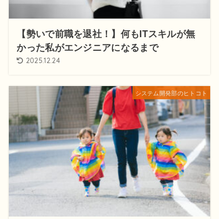
【勢いで前職を退社！】何もITスキルが無
かった私がエンジニアになるまで
2025.12.24
システム開発部のヒトコト