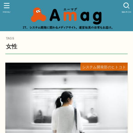
MENU
SEARCH
女性
システム開発部のヒトコト