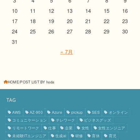
3
4
5
6
7
8
9
10
11
12
13
14
15
16
17
18
19
20
21
22
23
24
25
26
27
28
29
30
31
« 7月
HOME
POST LIST BY hoda
TAG
AWS
AZ-900
Azure
pickup
SES
オンライン
コミュニケーション
テレワーク
ビジネスグッズ
リモートワーク
仕事
企業
女性
女性エンジニア
未経験ITエンジニア
生成ai
研修
育休
育児