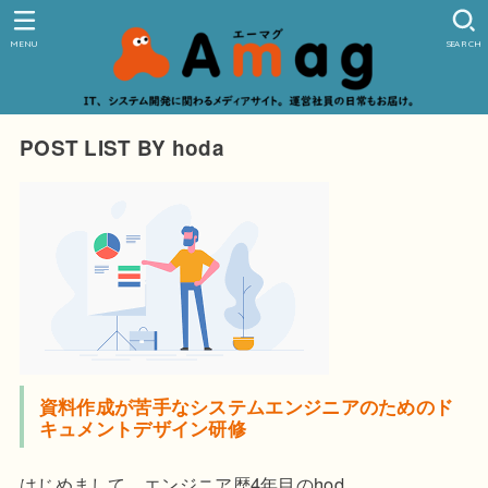
MENU
SEARCH
POST LIST BY hoda
資料作成が苦手なシステムエンジニアのためのド
キュメントデザイン研修
はじめまして。エンジニア歴4年目のhod ...