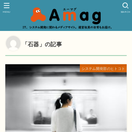
MENU
SEARCH
「石器」の記事
システム開発部のヒトコト