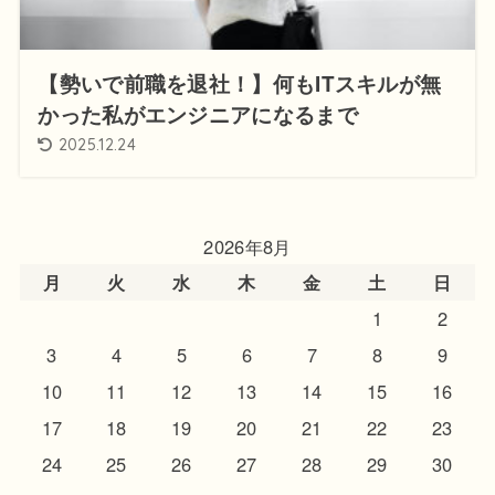
【勢いで前職を退社！】何もITスキルが無
かった私がエンジニアになるまで
2025.12.24
2026年8月
月
火
水
木
金
土
日
1
2
3
4
5
6
7
8
9
10
11
12
13
14
15
16
17
18
19
20
21
22
23
24
25
26
27
28
29
30