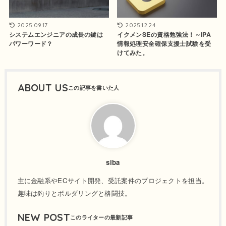
2025.09.17
2025.12.24
システムエンジニアの成長の鍵は
イクメンSEの資格勉強法！～IPA
パワーワード？
情報処理安全確保支援士試験を受
けてみた。
ABOUT US
siba
主に金融系やECサイト開発、受託案件のプロジェクトを担当。
趣味は釣りとボルダリングと格闘技。
NEW POST