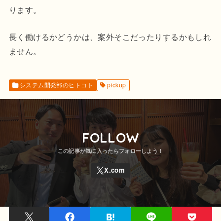
ります。
長く働けるかどうかは、案外そこだったりするかもしれ
ません。
システム開発部のヒトコト
pickup
FOLLOW