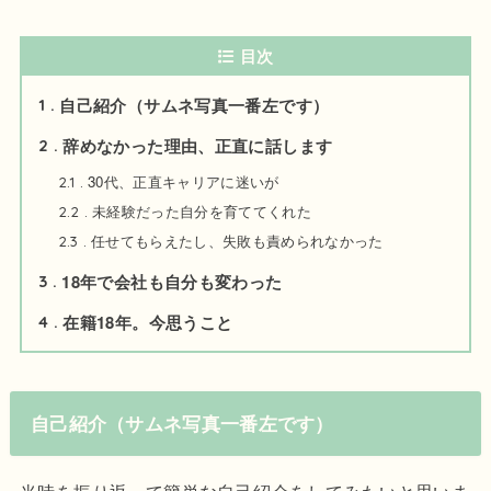
目次
自己紹介（サムネ写真一番左です）
1
辞めなかった理由、正直に話します
2
30代、正直キャリアに迷いが
2.1
未経験だった自分を育ててくれた
2.2
任せてもらえたし、失敗も責められなかった
2.3
18年で会社も自分も変わった
3
在籍18年。今思うこと
4
自己紹介（サムネ写真一番左です）
当時を振り返って簡単な自己紹介をしてみたいと思いま