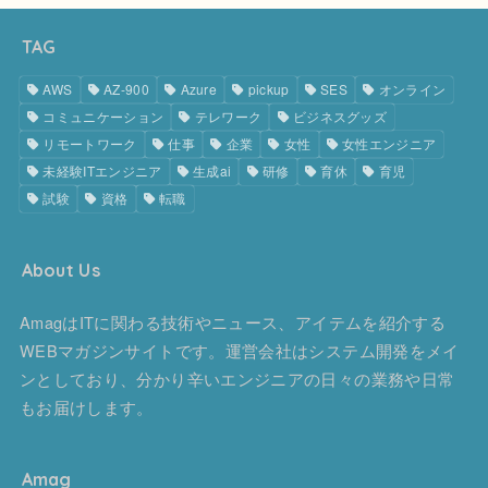
TAG
AWS
AZ-900
Azure
pickup
SES
オンライン
コミュニケーション
テレワーク
ビジネスグッズ
リモートワーク
仕事
企業
女性
女性エンジニア
未経験ITエンジニア
生成ai
研修
育休
育児
試験
資格
転職
About Us
AmagはITに関わる技術やニュース、アイテムを紹介する
WEBマガジンサイトです。運営会社はシステム開発をメイ
ンとしており、分かり辛いエンジニアの日々の業務や日常
もお届けします。
Amag