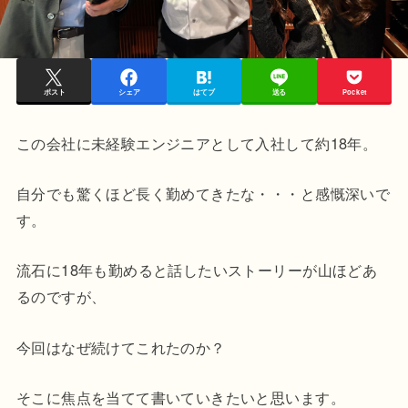
ポスト
シェア
はてブ
送る
Pocket
この会社に未経験エンジニアとして入社して約18年。
自分でも驚くほど長く勤めてきたな・・・と感慨深いで
す。
流石に18年も勤めると話したいストーリーが山ほどあ
るのですが、
今回はなぜ続けてこれたのか？
そこに焦点を当てて書いていきたいと思います。